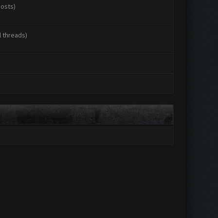
posts)
l threads)