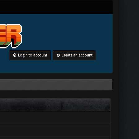
Login to account
Create an account