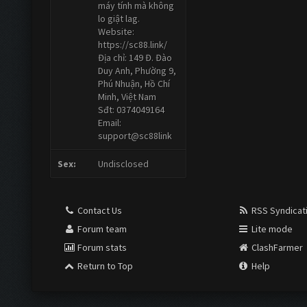
máy tính mà không
lo giật lag.
Website:
https://sc88.link/
Địa chỉ: 149 Đ. Đào
Duy Anh, Phường 9,
Phú Nhuận, Hồ Chí
Minh, Việt Nam
Sđt: 0374049164
Email:
support@sc88link
Sex:
Undisclosed
Contact Us
RSS Syndicat
Forum team
Lite mode
Forum stats
ClashFarmer
Return to Top
Help