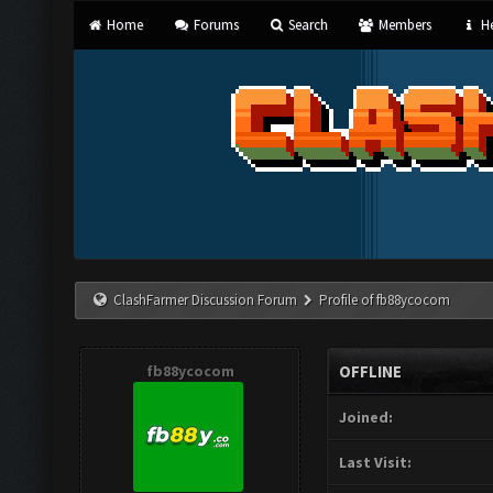
Home
Forums
Search
Members
He
ClashFarmer Discussion Forum
Profile of fb88ycocom
fb88ycocom
OFFLINE
Joined:
Last Visit: