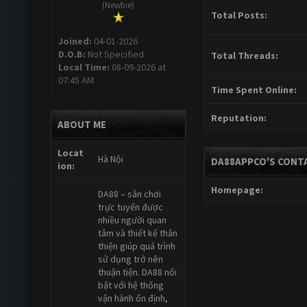
(Newbie)
Total Posts:
Joined:
04-01-2026
D.O.B:
Not Specified
Total Threads:
Local Time:
08-09-2026 at
07:45 AM
Time Spent Online:
Reputation:
ABOUT ME
Locat
Hà Nội
DA88APPCO'S CONT
ion:
Homepage:
DA88 – sân chơi
trực tuyến được
nhiều người quan
tâm và thiết kế thân
thiện giúp quá trình
sử dụng trở nên
thuận tiện. DA88 nổi
bật với hệ thống
vận hành ổn định,