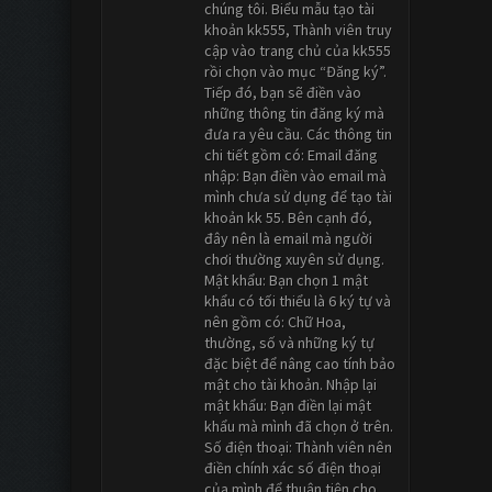
chúng tôi. Biểu mẫu tạo tài
khoản kk555, Thành viên truy
cập vào trang chủ của kk555
rồi chọn vào mục “Đăng ký”.
Tiếp đó, bạn sẽ điền vào
những thông tin đăng ký mà
đưa ra yêu cầu. Các thông tin
chi tiết gồm có: Email đăng
nhập: Bạn điền vào email mà
mình chưa sử dụng để tạo tài
khoản kk 55. Bên cạnh đó,
đây nên là email mà người
chơi thường xuyên sử dụng.
Mật khẩu: Bạn chọn 1 mật
khẩu có tối thiểu là 6 ký tự và
nên gồm có: Chữ Hoa,
thường, số và những ký tự
đặc biệt để nâng cao tính bảo
mật cho tài khoản. Nhập lại
mật khẩu: Bạn điền lại mật
khẩu mà mình đã chọn ở trên.
Số điện thoại: Thành viên nên
điền chính xác số điện thoại
của mình để thuận tiện cho