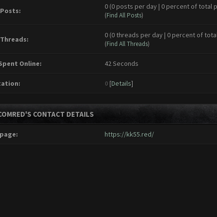
0 (0 posts per day | 0 percent of total 
 Posts:
(
Find All Posts
)
0 (0 threads per day | 0 percent of tota
 Threads:
(
Find All Threads
)
Spent Online:
42 Seconds
ation:
0
[
Details
]
COMRED'S CONTACT DETAILS
page:
https://kk55.red/