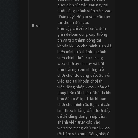
giao dịch rút tiền sau này tại.
Cuối cùng thành viên bấm vào
“Đăng ký” để gửi yêu cầu tạo
tài khoản đến với.
Bio:
Như vậy chỉ với 3 bước đơn
giản để bạn cung cấp thông
tin và tạo thành công tài
khoản kk555 cho mình. Bạn đã
biến mình trở thành 1 thành
viên chính thức của trang
web chơi uy tín này và bắt
đầu trải nghiệm những trò
chơi chơi do cung cấp. So với
việc tạo tài khoản chơi thì
việc đăng nhập kk555 còn dễ
dàng hơn rất nhiều. Nhất là khi
bạn đã có được 1 tài khoản
chơi cho mình rồi. Bạn chỉ cần
làm theo hướng dẫn dưới đây
để dễ dàng đăng nhập vào :
Thành viên truy cập vào
website trang chủ của kk555
rồi bấm vào nút “Đăng nhập”.