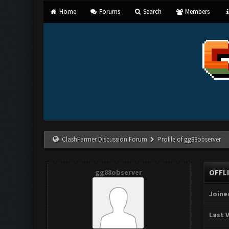
Home
Forums
Search
Members
ClashFarmer Discussion Forum
Profile of gg88observer
gg88observer
OFFL
Joine
Last V