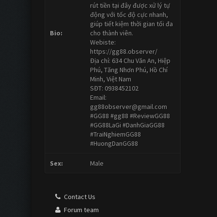
rút tiền tại đây được xử lý tự
động với tốc độ cực nhanh,
giúp tiết kiệm thời gian tối đa
Bio:
cho thành viên.
Webiste:
https://gg88.observer/
Địa chỉ: 634 Chu Văn An, Hiệp
Phú, Tăng Nhơn Phú, Hồ Chí
Minh, Việt Nam
SĐT: 0938452102
Email:
gg88observer@gmail.com
#GG88 #gg88 #ReviewGG88
#GG88LaGi #DanhGiaGG88
#TraiNghiemGG88
#HuongDanGG88
Sex:
Male
Contact Us
Forum team