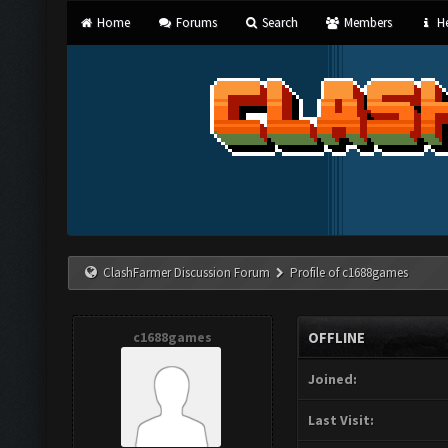
Home
Forums
Search
Members
He
ClashFarmer Discussion Forum
Profile of c1688games
c1688games
OFFLINE
Joined:
Last Visit: