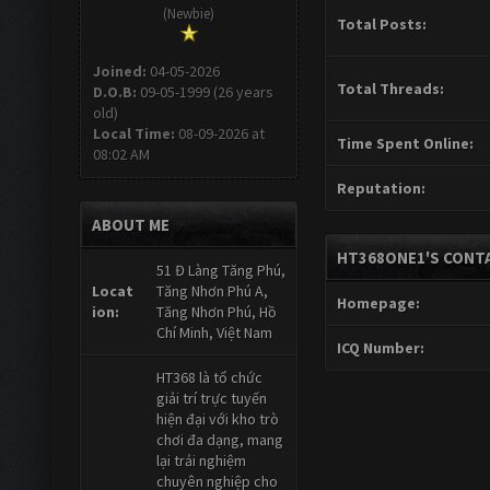
(Newbie)
Total Posts:
Joined:
04-05-2026
Total Threads:
D.O.B:
09-05-1999 (26 years
old)
Local Time:
08-09-2026 at
Time Spent Online:
08:02 AM
Reputation:
ABOUT ME
HT368ONE1'S CONT
51 Đ Làng Tăng Phú,
Locat
Tăng Nhơn Phú A,
Homepage:
ion:
Tăng Nhơn Phú, Hồ
Chí Minh, Việt Nam
ICQ Number:
HT368 là tổ chức
giải trí trực tuyến
hiện đại với kho trò
chơi đa dạng, mang
lại trải nghiệm
chuyên nghiệp cho