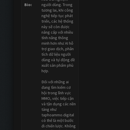
Bio:
người dùng. Trong
tương lai, khi công
nghệ tiếp tục phát
triển, các hệ thống
này sẽ còn được
nâng cấp với nhiều
tính năng thông
minh hơn như AI hỗ
trợ giao dịch, phân
tích dữ liệu người
dùng và tự động đề
xuất sản phẩm phù
hợp.
Đối với những ai
đang tìm kiếm cơ
hội trong lĩnh vực
MMO, việc tiếp cận
và tận dụng các nền
tảng như
taphoammo.digital
có thể là một bước
đi chiến lược. Không