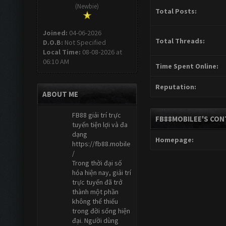
(Newbie)
Total Posts:
Joined:
04-06-2026
Total Threads:
D.O.B:
Not Specified
Local Time:
08-08-2026 at
06:10 AM
Time Spent Online:
Reputation:
ABOUT ME
FB88 giải trí trực
FB88MOBILEE'S CON
tuyến tiện lợi và đa
dạng
Homepage:
https://fb88.mobile
/
Trong thời đại số
hóa hiện nay, giải trí
trực tuyến đã trở
thành một phần
không thể thiếu
trong đời sống hiện
đại. Người dùng