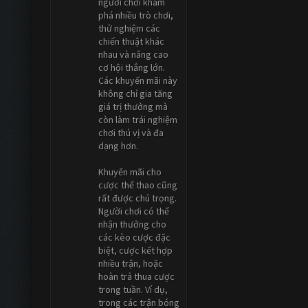
người chơi khám
phá nhiều trò chơi,
thử nghiệm các
chiến thuật khác
nhau và nâng cao
cơ hội thắng lớn.
Các khuyến mãi này
không chỉ gia tăng
giá trị thưởng mà
còn làm trải nghiệm
chơi thú vị và đa
dạng hơn.
Khuyến mãi cho
cược thể thao cũng
rất được chú trọng.
Người chơi có thể
nhận thưởng cho
các kèo cược đặc
biệt, cược kết hợp
nhiều trận, hoặc
hoàn trả thua cược
trong tuần. Ví dụ,
trong các trận bóng