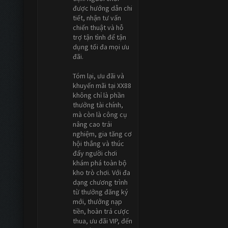
được hướng dẫn chi
tiết, nhận tư vấn
chiến thuật và hỗ
trợ tận tình để tận
dụng tối đa mọi ưu
đãi.
Tóm lại, ưu đãi và
khuyến mãi tại XX88
không chỉ là phần
thưởng tài chính,
mà còn là công cụ
nâng cao trải
nghiệm, gia tăng cơ
hội thắng và thúc
đẩy người chơi
khám phá toàn bộ
kho trò chơi. Với đa
dạng chương trình
từ thưởng đăng ký
mới, thưởng nạp
tiền, hoàn trả cược
thua, ưu đãi VIP, đến