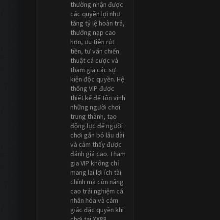
thường nhận được
các quyền lợi như
tăng tỷ lệ hoàn trả,
thưởng nạp cao
hơn, ưu tiên rút
tiền, tư vấn chiến
thuật cá cược và
tham gia các sự
kiện độc quyền. Hệ
thống VIP được
thiết kế để tôn vinh
những người chơi
trung thành, tạo
động lực để người
chơi gắn bó lâu dài
và cảm thấy được
đánh giá cao. Tham
gia VIP không chỉ
mang lại lợi ích tài
chính mà còn nâng
cao trải nghiệm cá
nhân hóa và cảm
giác đặc quyền khi
chơi tại XX88.