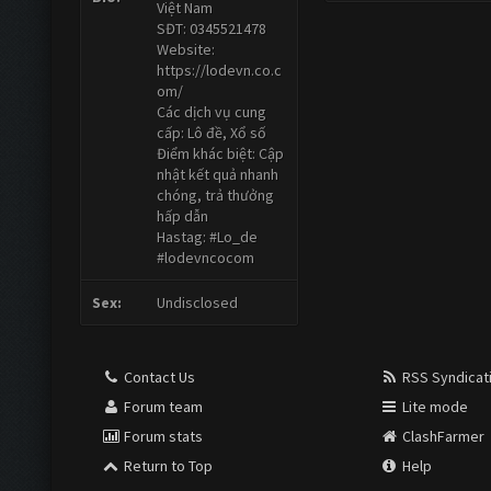
Việt Nam
SĐT: 0345521478
Website:
https://lodevn.co.c
om/
Các dịch vụ cung
cấp: Lô đề, Xổ số
Điểm khác biệt: Cập
nhật kết quả nhanh
chóng, trả thưởng
hấp dẫn
Hastag: #Lo_de
#lodevncocom
Sex:
Undisclosed
Contact Us
RSS Syndicat
Forum team
Lite mode
Forum stats
ClashFarmer
Return to Top
Help