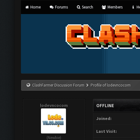
Home
Forums
Search
Members
He
ClashFarmer Discussion Forum
Profile of lodevncocom
lodevncocom
OFFLINE
Joined:
Last Visit:
(Newbie)