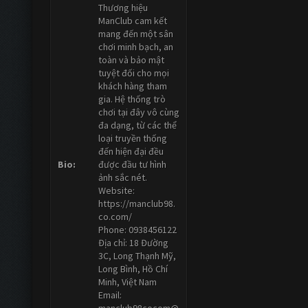
Thương hiệu
ManClub cam kết
mang đến một sân
chơi minh bạch, an
toàn và bảo mật
tuyệt đối cho mọi
khách hàng tham
gia. Hệ thống trò
chơi tại đây vô cùng
đa dạng, từ các thể
loại truyền thống
đến hiện đại đều
Bio:
được đầu tư hình
ảnh sắc nét.
Website:
https://manclub98.
co.com/
Phone: 0938456122
Địa chỉ: 18 Đường
3C, Long Thạnh Mỹ,
Long Bình, Hồ Chí
Minh, Việt Nam
Email: