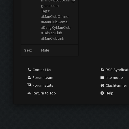
manclub98cocom@
gmail.com
Tags:
#ManClubOnline
#ManClubGame
#DangKyManClub
#TaiManClub
#ManClubLink
Sex:
Male
Contact Us
RSS Syndicat
Forum team
Lite mode
Forum stats
ClashFarmer
Return to Top
Help