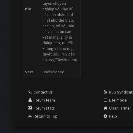
tuyến chuyên
Bio:
nghiệp với đầy đủ
các sản phẩm hot
nhất như thể thao,
casino, xổ số, bắn
cá… mà còn cam
kết mang lại tỷ lệ
thắng cao, ưu đãi
khủng và bảo mật
tuyệt đối. Truy cập:
https://78w2d.com/
Sex:
Undisclosed
Contact Us
RSS Syndicat
Forum team
Lite mode
Forum stats
ClashFarmer
Return to Top
Help