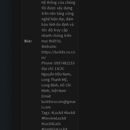
Hệ thống của chúng
tôi được xây dựng
trên nền tảng công
nghệ hiện đại, đảm
bảo tính ổn định và
tốc độ truy cập
nhanh chóng trên
Bio:
mọi thiết bị.
Website:
https://luck8s.ru.co
m/
Phone: 0937482153
Địa chỉ: 14/3C
Nguyễn Hữu Nam,
Long Thạnh Mỹ,
Long Bình, Hồ Chí
Minh, Việt Nam
Email:
luck8srucom@gmai
l.com
Tags: #Luck8 #luck8
#ReviewLuck8
#Luck8LaGi
#DanhGiaLuck8