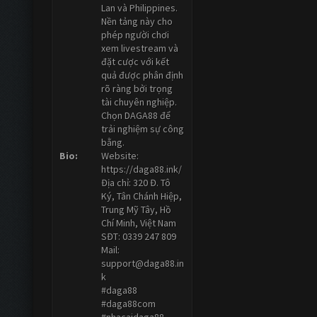
Lan và Philippines.
Nền tảng này cho
phép người chơi
xem livestream và
đặt cược với kết
quả được phân định
rõ ràng bởi trọng
tài chuyên nghiệp.
Chọn DAGA88 để
trải nghiệm sự công
bằng.
Bio:
Website:
https://daga88.ink/
Địa chỉ: 320 Đ. Tô
Ký, Tân Chánh Hiệp,
Trung Mỹ Tây, Hồ
Chí Minh, Việt Nam
SĐT: 0339 247 809
Mail:
support@daga88.in
k
#daga88
#daga88com