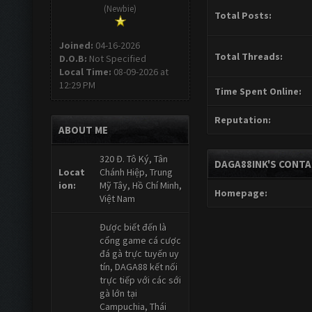
(Newbie)
Total Posts:
Joined:
04-16-2026
Total Threads:
D.O.B:
Not Specified
Local Time:
08-09-2026 at
12:29 PM
Time Spent Online:
Reputation:
ABOUT ME
320 Đ. Tô Ký, Tân
DAGA88INK'S CONTA
Locat
Chánh Hiệp, Trung
ion:
Mỹ Tây, Hồ Chí Minh,
Homepage:
Việt Nam
Được biết đến là
cổng game cá cược
đá gà trực tuyến uy
tín, DAGA88 kết nối
trực tiếp với các sới
gà lớn tại
Campuchia, Thái