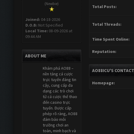
(Newbie)
Total Posts:
Joined:
04-18-2026
Total Threads:
D.O.B:
Not Specified
Local Time:
08-09-2026 at
09:44 AM
Time Spent Online:
Reputation:
ABOUT ME
Khám phá AO88 –
AO88ICU'S CONTACT
nền tảng cá cược
trực tuyến đáng tin
Homepage:
cậy, cung cấp đa
dạng các trò chơi
từ cá cược thể thao
đến casino trực
tuyến. Được cấp
phép rõ ràng, AO88
đảm bảo môi
trường chơi an
toàn, minh bạch và