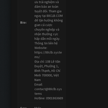
ưu trải nghiệm và
đảm bảo an toàn
tuyệt đối. Tham gia
ngay tại 88CLB.COM
để tận hưởng không
Bio:
gian cá cược
chuyên nghiệp và
nhận thưởng cực
hấp dẫn mỗi ngày.
Thông tin liên hệ
Website:
https://88clb.syste
ms/
Địa chỉ: 108 Lê Văn
Duyệt, Phường 1,
Bình Thạnh, Hồ Chí
Minh 700000, Việt
Nam
Email:
contact@88clb.sys
tems
Hotline: 0901863669