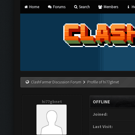
Home
Forums
Search
Members
He
ClashFarmer Discussion Forum
Profile of hi77gbnet
hi77gbnet
OFFLINE
Joined:
Last Visit: