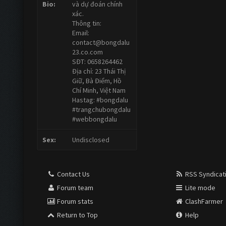
Bio:
và dự đoán chính
xác.
Thông tin:
Email:
contact@bongdalu
23.co.com
SĐT: 0658264462
Địa chỉ: 23 Thái Thị
Giữ, Bà Điểm, Hồ
Chí Minh, Việt Nam
Hastag: #bongdalu
#trangchubongdalu
#webbongdalu
Sex:
Undisclosed
Contact Us
RSS Syndicat
Forum team
Lite mode
Forum stats
ClashFarmer
Return to Top
Help