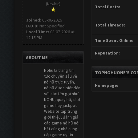
(Newbie)
Total Posts:
Joined:
05-06-2026
Total Threads:
D.O.B:
Not Specified
Local Time:
08-07-2026 at
12:15 PM
Time Spent Online:
Reputation:
ABOUT ME
Nohu là trang tin
TOPNOHUONE'S CON
tức chuyên sâu về
nổ hũ trực tuyến,
Homepage:
nổ hũ được biết đến
với các tên gọi như
NOHU, quay hũ, slot
game hay jackpot.
Website tập trung
giới thiệu, đánh giá
các game nổ hũ nổi
bật cùng nhà cung
cấp game uy tín