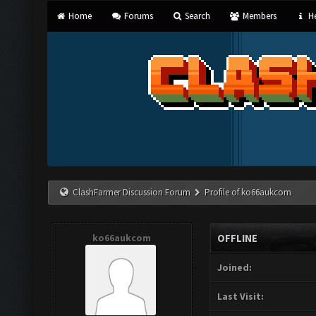
Home
Forums
Search
Members
He
ClashFarmer Discussion Forum
Profile of ko66aukcom
ko66aukcom
OFFLINE
Joined:
Last Visit: