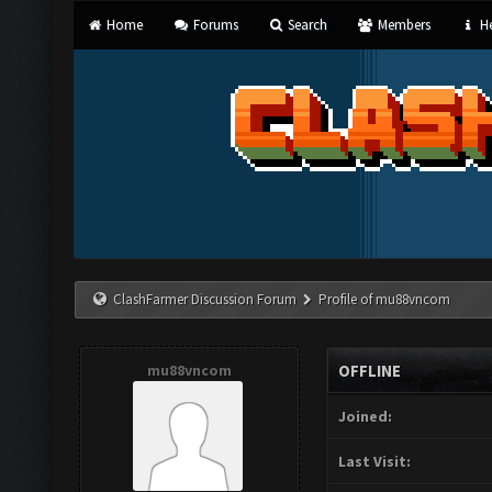
Home
Forums
Search
Members
He
ClashFarmer Discussion Forum
Profile of mu88vncom
mu88vncom
OFFLINE
Joined:
Last Visit: