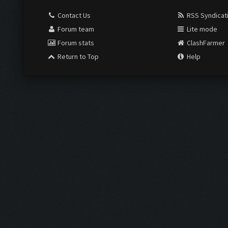
Contact Us
RSS Syndicat
Forum team
Lite mode
Forum stats
ClashFarmer
Return to Top
Help