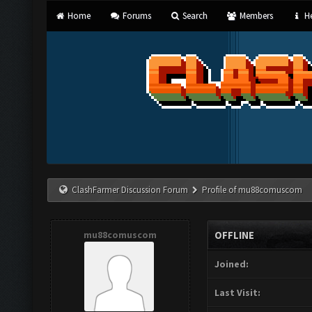
Home
Forums
Search
Members
He
ClashFarmer Discussion Forum
Profile of mu88comuscom
mu88comuscom
OFFLINE
Joined:
Last Visit: