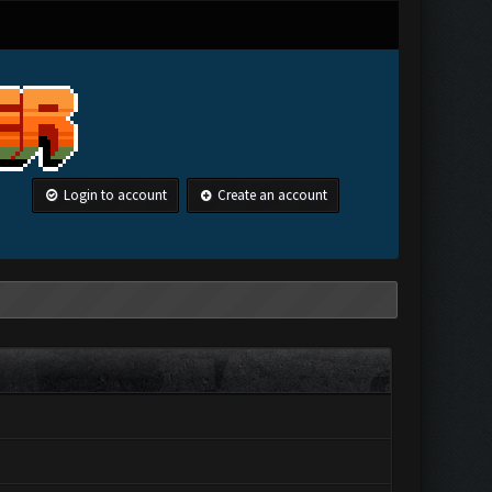
Login to account
Create an account