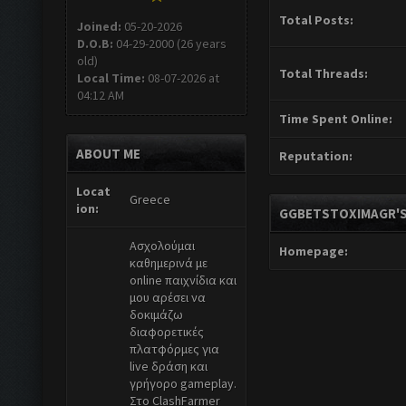
Total Posts:
Joined:
05-20-2026
D.O.B:
04-29-2000 (26 years
old)
Total Threads:
Local Time:
08-07-2026 at
04:12 AM
Time Spent Online:
ABOUT ME
Reputation:
Locat
Greece
ion:
GGBETSTOXIMAGR'S
Ασχολούμαι
Homepage:
καθημερινά με
online παιχνίδια και
μου αρέσει να
δοκιμάζω
διαφορετικές
πλατφόρμες για
live δράση και
γρήγορο gameplay.
Στο ClashFarmer