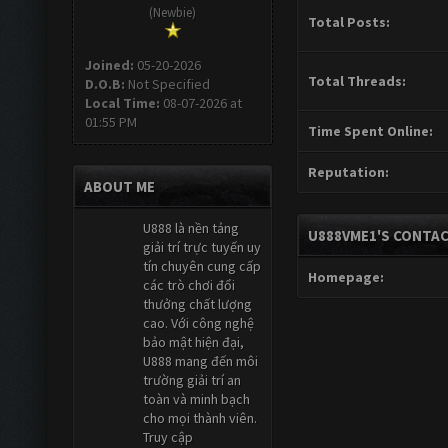
(Newbie)
Total Posts:
Joined:
05-20-2026
Total Threads:
D.O.B:
Not Specified
Local Time:
08-07-2026 at
01:55 PM
Time Spent Online:
Reputation:
ABOUT ME
U888 là nền tảng
U888VME1'S CONTAC
giải trí trực tuyến uy
tín chuyên cung cấp
Homepage:
các trò chơi đổi
thưởng chất lượng
cao. Với công nghệ
bảo mật hiện đại,
U888 mang đến môi
trường giải trí an
toàn và minh bạch
cho mọi thành viên.
Truy cập