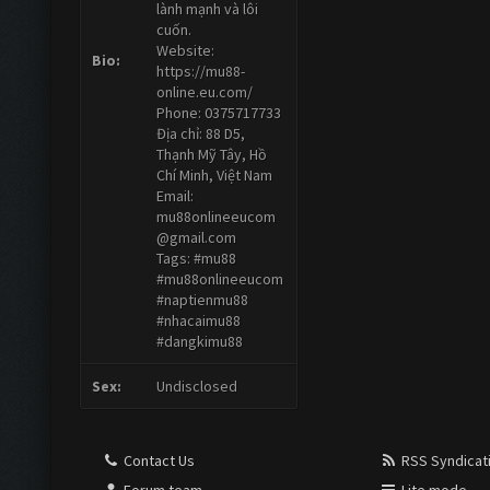
lành mạnh và lôi
cuốn.
Website:
Bio:
https://mu88-
online.eu.com/
Phone: 0375717733
Địa chỉ: 88 D5,
Thạnh Mỹ Tây, Hồ
Chí Minh, Việt Nam
Email:
mu88onlineeucom
@gmail.com
Tags: #mu88
#mu88onlineeucom
#naptienmu88
#nhacaimu88
#dangkimu88
Sex:
Undisclosed
Contact Us
RSS Syndicat