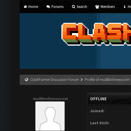
Home
Forums
Search
Members
He
ClashFarmer Discussion Forum
Profile of mu88onlineeucom
mu88onlineeucom
OFFLINE
Joined:
Last Visit: