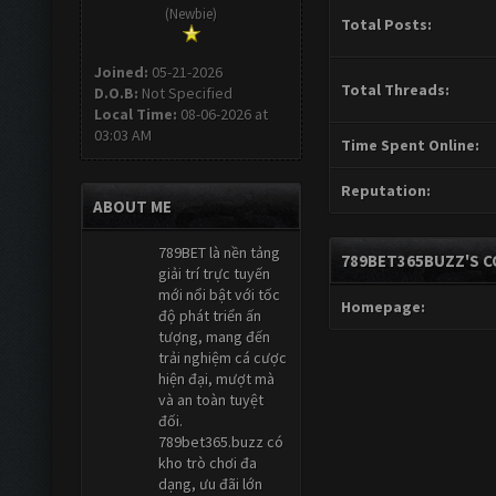
(Newbie)
Total Posts:
Joined:
05-21-2026
Total Threads:
D.O.B:
Not Specified
Local Time:
08-06-2026 at
03:03 AM
Time Spent Online:
Reputation:
ABOUT ME
789BET là nền tảng
789BET365BUZZ'S C
giải trí trực tuyến
mới nổi bật với tốc
Homepage:
độ phát triển ấn
tượng, mang đến
trải nghiệm cá cược
hiện đại, mượt mà
và an toàn tuyệt
đối.
789bet365.buzz có
kho trò chơi đa
dạng, ưu đãi lớn