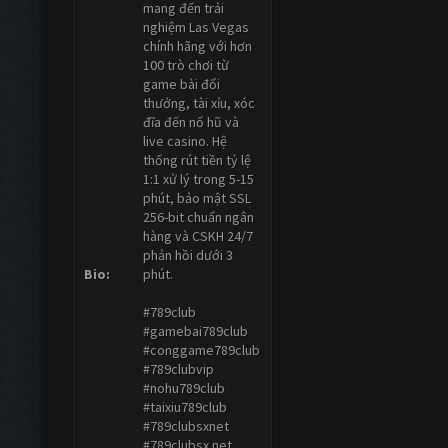
mang đến trải
nghiệm Las Vegas
chính hãng với hơn
100 trò chơi từ
game bài đổi
thưởng, tài xỉu, xóc
đĩa đến nổ hũ và
live casino. Hệ
thống rút tiền tỷ lệ
1:1 xử lý trong 5-15
phút, bảo mật SSL
256-bit chuẩn ngân
hàng và CSKH 24/7
phản hồi dưới 3
Bio:
phút.
#789club
#gamebai789club
#conggame789club
#789clubvip
#nohu789club
#taixiu789club
#789clubsxnet
#789clubsx.net