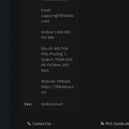
Email:
support@789clubs
x.net
Hotline: (+84) 902
555 888
Địa chỉ: 443 Trần
Phú, Phường 7,
Quận 5, Thành phố
Hồ Chí Minh, Việt
Nam
Website 789Club:
https://789clubsx.n
et/
Sex:
Undisclosed
Contact Us
RSS Syndicat