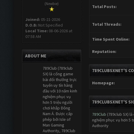
(Newbie)
Total Posts:
Joined:
05-21-2026
Total Threads:
D.O.B:
Not Specified
Local Time:
08-06-2026 at
07:58 AM
Time Spent Online:
Reputation:
ABOUT ME
789Club (789club
789CLUBSXNET'S CO
SX) là cổng game
bài đổi thưởng trực
Homepage:
tuyến uy tín hàng
đầu với 10 năm kinh
nghiệm phục vụ
789CLUBSXNET'S S
hơn 5 triệu người
chơi khắp Đông
Nam Á. Được cấp
789Club
(789club SX) là
phép bởi Isle of
nghiệm phục vụ hơn 5 t
Man Gaming
Authority
Authority, 789Club