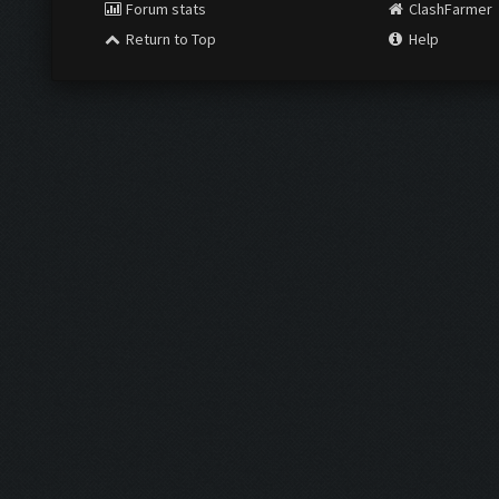
Forum stats
ClashFarmer
Return to Top
Help