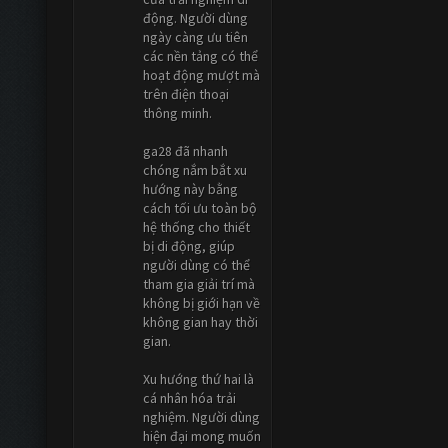
động. Người dùng
ngày càng ưu tiên
các nền tảng có thể
hoạt động mượt mà
trên điện thoại
thông minh.
ga28 đã nhanh
chóng nắm bắt xu
hướng này bằng
cách tối ưu toàn bộ
hệ thống cho thiết
bị di động, giúp
người dùng có thể
tham gia giải trí mà
không bị giới hạn về
không gian hay thời
gian.
Xu hướng thứ hai là
cá nhân hóa trải
nghiệm. Người dùng
hiện đại mong muốn