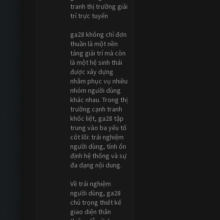
tranh thị trường giải
trí trực tuyến
ga28 không chỉ đơn
thuần là một nền
tảng giải trí mà còn
là một hệ sinh thái
được xây dựng
nhằm phục vụ nhiều
nhóm người dùng
khác nhau. Trong thị
trường cạnh tranh
khốc liệt, ga28 tập
trung vào ba yếu tố
cốt lõi: trải nghiệm
người dùng, tính ổn
định hệ thống và sự
đa dạng nội dung.
Về trải nghiệm
người dùng, ga28
chú trọng thiết kế
giao diện thân