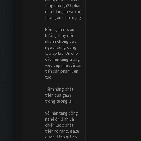
tảng như ga28 phải
đầu tư mạnh vào hệ
thống an ninh mạng.
Bên cạnh đó, xu
hướng thay đổi
nhanh chóng của
người dùng cũng
tạo áp lực lớn cho
các nền tảng trong
việc cập nhật và cải
tiến sản phẩm liên
tục.
Tiềm năng phát
triển của ga28
trong tương lai
Với nền tảng công
nghệ ổn định và
chiến lược phát
triển rõ ràng, ga28
được đánh giá có