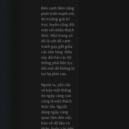
Bên cạnh tiềm năng
phát triển mạnh mẽ,
thị trường giải trí
trực tuyến cũng đối
mặt với nhiều thách
thức. Một trong số
đó là vấn đề cạnh
tranh gay gắt giữa
các nền tảng. Điều
này đòi hỏi các hệ
thống phải liên tục
đổi mới để không bị
tụt lại phía sau.
Ngoài ra, yêu cầu
về bảo mật thông
tin ngày càng cao
cũng là một thách
thức lớn. Người
dùng ngày càng
quan tâm đến việc
bảo vệ dữ liệu cá
nhân, buộc các nền