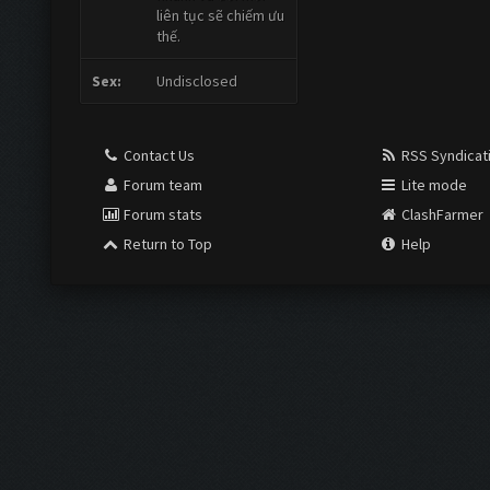
liên tục sẽ chiếm ưu
thế.
Sex:
Undisclosed
Contact Us
RSS Syndicat
Forum team
Lite mode
Forum stats
ClashFarmer
Return to Top
Help