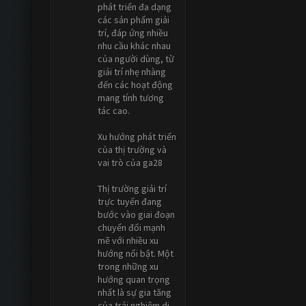
phát triển đa dạng
các sản phẩm giải
trí, đáp ứng nhiều
nhu cầu khác nhau
của người dùng, từ
giải trí nhẹ nhàng
đến các hoạt động
mang tính tương
tác cao.
Xu hướng phát triển
của thị trường và
vai trò của ga28
Thị trường giải trí
trực tuyến đang
bước vào giai đoạn
chuyển đổi mạnh
mẽ với nhiều xu
hướng nổi bật. Một
trong những xu
hướng quan trọng
nhất là sự gia tăng
của trải nghiệm di