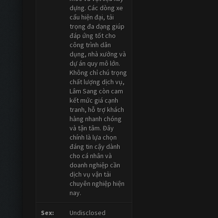
dựng. Các dòng xe
cẩu hiện đại, tải
trọng đa dạng giúp
đáp ứng tốt cho
công trình dân
dụng, nhà xưởng và
dự án quy mô lớn.
Không chỉ chú trọng
chất lượng dịch vụ,
Lâm Sang còn cam
kết mức giá cạnh
tranh, hỗ trợ khách
hàng nhanh chóng
và tận tâm. Đây
chính là lựa chọn
đáng tin cậy dành
cho cá nhân và
doanh nghiệp cần
dịch vụ vận tải
chuyên nghiệp hiện
nay.
Sex:
Undisclosed