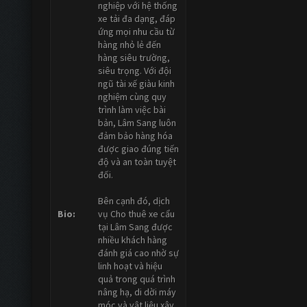
nghiệp với hệ thống
xe tải đa dạng, đáp
ứng mọi nhu cầu từ
hàng nhỏ lẻ đến
hàng siêu trường,
siêu trọng. Với đội
ngũ tài xế giàu kinh
nghiệm cùng quy
trình làm việc bài
bản, Lâm Sang luôn
đảm bảo hàng hóa
được giao đúng tiến
độ và an toàn tuyệt
đối.
Bên cạnh đó, dịch
Bio:
vụ Cho thuê xe cẩu
tại Lâm Sang được
nhiều khách hàng
đánh giá cao nhờ sự
linh hoạt và hiệu
quả trong quá trình
nâng hạ, di dời máy
móc và vật liệu xây