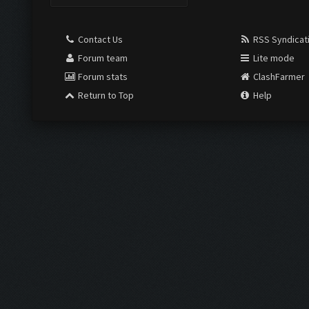
Contact Us
RSS Syndicat
Forum team
Lite mode
Forum stats
ClashFarmer
Return to Top
Help