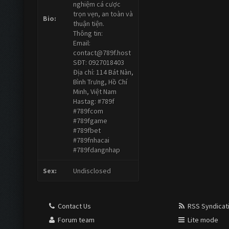
nghiệm cá cược
trọn vẹn, an toàn và
Bio:
thuận tiện.
Thông tin:
Email:
contact@789f.host
SĐT: 0927018403
Địa chỉ: 114 Bát Nàn,
Bình Trưng, Hồ Chí
Minh, Việt Nam
Hastag: #789f
#789fcom
#789fgame
#789fbet
#789fnhacai
#789fdangnhap
Sex:
Undisclosed
Contact Us
RSS Syndicat
Forum team
Lite mode