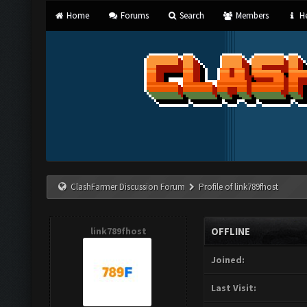
Home
Forums
Search
Members
He
ClashFarmer Discussion Forum
Profile of link789fhost
link789fhost
OFFLINE
Joined:
Last Visit: