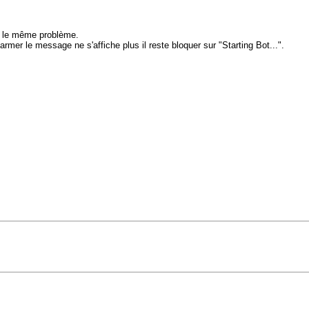
st le même problème.
mer le message ne s'affiche plus il reste bloquer sur "Starting Bot...".