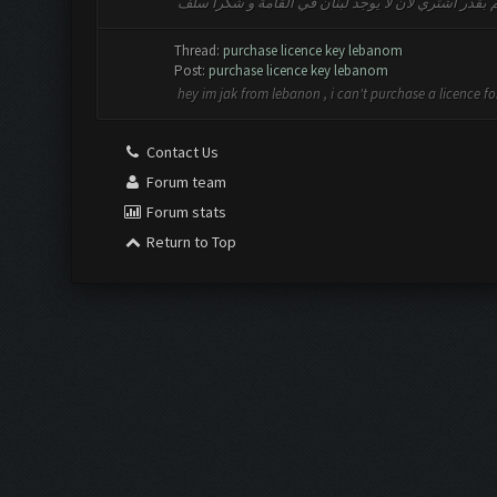
 بقدر أشتري لأن لا يوجد لبنان في القأمة و شكرا سلف
Thread:
purchase licence key lebanom
Post:
purchase licence key lebanom
hey im jak from lebanon , i can't purchase a licence for
Contact Us
Forum team
Forum stats
Return to Top