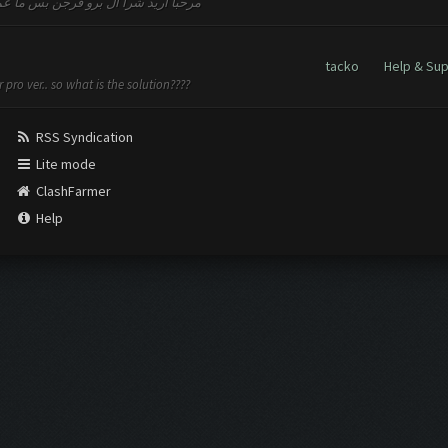
مرحبا أريد شرأ ال برو فرجن بس ما عم
tacko
Help & Su
 pro ver.. so what is the solution????
RSS Syndication
Lite mode
ClashFarmer
Help