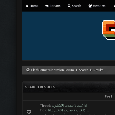
Home
Forums
Search
Members
ClashFarmer Discussion Forum
Search
Results
SEARCH RESULTS
Post
Thread:
اذا كنت لا تتحدث الانكليزية
Post:
RE: اذا كنت لا تتحدث الانكليز...