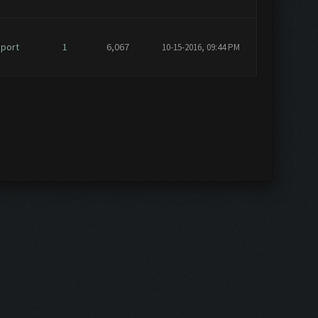
pport
1
6,067
10-15-2016, 09:44 PM