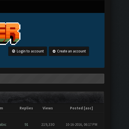
Login to account
Create an account
um
Replies
Views
Posted
[
asc
]
- Arabic
91
219,330
10-16-2016, 06:17 PM