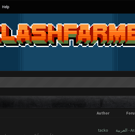
Help
Author
For
tacko
العربية 