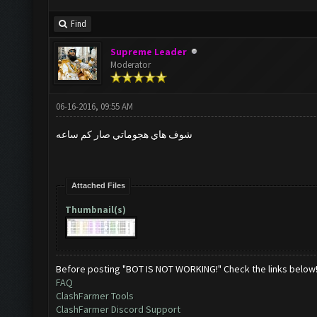
Find
Supreme Leader
Moderator
06-16-2016, 09:55 AM
شوف هاي هجوماتي صار كم ساعه
Attached Files
Thumbnail(s)
Before posting "BOT IS NOT WORKING!" Check the links below
FAQ
ClashFarmer Tools
ClashFarmer Discord Support