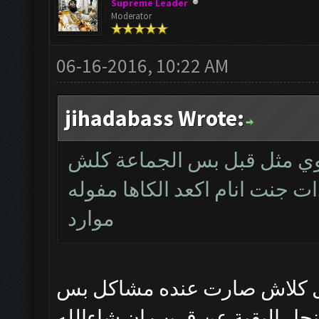
Supreme Leader
Moderator
06-16-2016, 10:22 AM
jihadabass Wrote:
سوي مثل قبل بس الجماعة كلش
ات جنت انام اكعد الكاها مفوله
موارد
مال كلاش صارت عنده مشاكل بس
نحل البقية عن قريب ان شاءالله