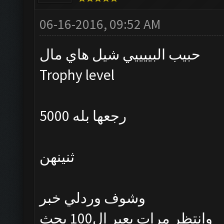
06-16-2016, 09:52 AM
حبيب البييييي شيل هاي مال
Trophy level
رجعها بله 5000
ثنينهن
وشوف وردلي خبر
وانتظر مرات يعبر ال100 بحث