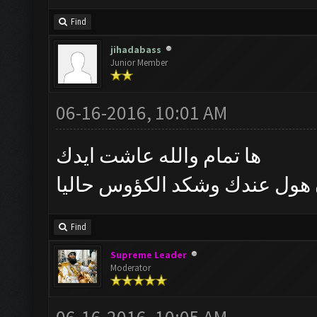
Find
jihadabass
Junior Member
06-16-2016, 10:01 AM
ها تمام والله عاشت ايدك
Find
Supreme Leader
Moderator
06-16-2016, 10:05 AM