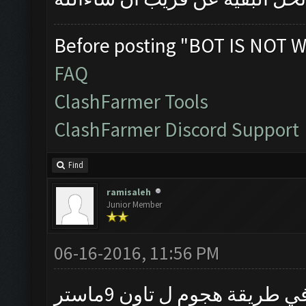
Before posting "BOT IS NOT W
FAQ
ClashFarmer Tools
ClashFarmer Discord Support
Find
ramisaleh
Junior Member
06-16-2016, 11:56 PM
طريقة هجوم ل تاون 9ماستر