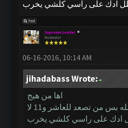
ظل ادك على راسي كلشي يخرب
Find
Supreme Leader
Moderator
06-16-2016, 10:14 AM
jihadabass Wrote:
اها من هيج
خويه التاسع بي موارد كرف خير من الله بس من تصعد للعاشر و11 لا
ل ادك على راسي كلشي يخرب