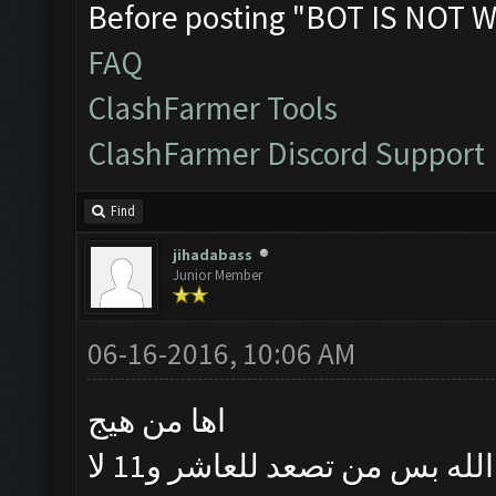
Before posting "BOT IS NOT W
FAQ
ClashFarmer Tools
ClashFarmer Discord Support
Find
jihadabass
Junior Member
06-16-2016, 10:06 AM
اها من هيج
خويه التاسع بي موارد كرف خير من الله بس من تصعد للعاشر و11 لا