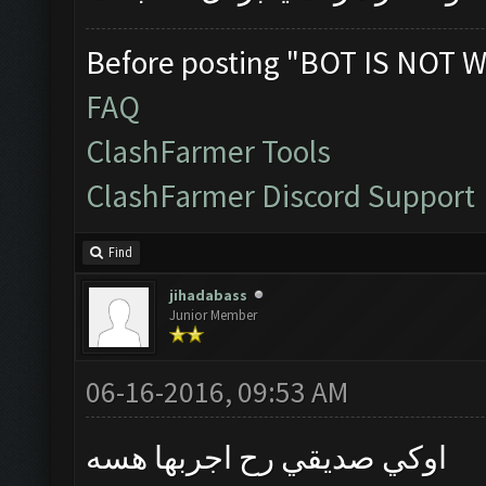
Before posting "BOT IS NOT W
FAQ
ClashFarmer Tools
ClashFarmer Discord Support
Find
jihadabass
Junior Member
06-16-2016, 09:53 AM
اوكي صديقي رح اجربها هسه