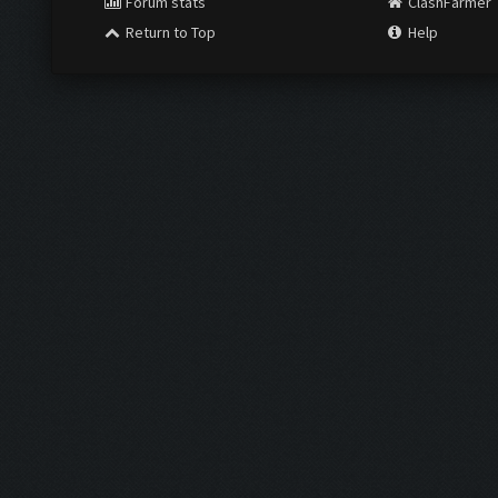
Forum stats
ClashFarmer
Return to Top
Help