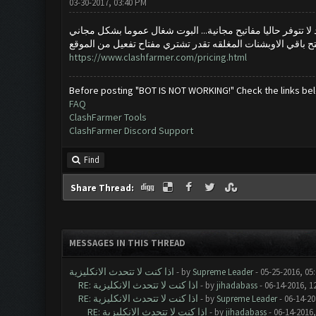
03-30-2017, 03:40 PM
ا تتوفر حاليا مفاتيح مجانية... البوت شغال عموما بشكل مجاني
فتح باقي الاوبشنات المغلقه تقدر تشتري مفتاح تفعيل من الموقع
https://www.clashfarmer.com/pricing.html
Before posting "BOT IS NOT WORKING!" Check the links be
FAQ
ClashFarmer Tools
ClashFarmer Discord Support
Find
Share Thread:
MESSAGES IN THIS THREAD
اذا كنت لا تتحدث الانكليزية
- by
Supreme Leader
- 05-25-2016, 05
RE: اذا كنت لا تتحدث الانكليزية
- by
jihadabass
- 06-14-2016, 1
RE: اذا كنت لا تتحدث الانكليزية
- by
Supreme Leader
- 06-14-20
RE: اذا كنت لا تتحدث الانكليزية
- by
jihadabass
- 06-14-2016,