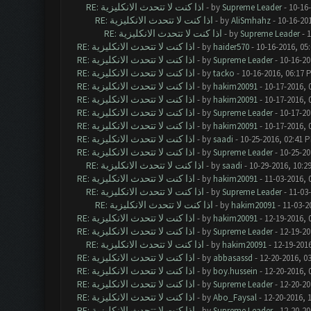
RE: اذا كنت لا تتحدث الانكليزية
- by
Supreme Leader
- 10-16
RE: اذا كنت لا تتحدث الانكليزية
- by
AliSmhahz
- 10-16-20
RE: اذا كنت لا تتحدث الانكليزية
- by
Supreme Leader
- 1
RE: اذا كنت لا تتحدث الانكليزية
- by
haider570
- 10-16-2016, 05
RE: اذا كنت لا تتحدث الانكليزية
- by
Supreme Leader
- 10-16-20
RE: اذا كنت لا تتحدث الانكليزية
- by
tacko
- 10-16-2016, 06:17 
RE: اذا كنت لا تتحدث الانكليزية
- by
hakim20091
- 10-17-2016, 
RE: اذا كنت لا تتحدث الانكليزية
- by
hakim20091
- 10-17-2016, 
RE: اذا كنت لا تتحدث الانكليزية
- by
Supreme Leader
- 10-17-20
RE: اذا كنت لا تتحدث الانكليزية
- by
hakim20091
- 10-17-2016, 
RE: اذا كنت لا تتحدث الانكليزية
- by
saadi
- 10-25-2016, 02:41 
RE: اذا كنت لا تتحدث الانكليزية
- by
Supreme Leader
- 10-25-20
RE: اذا كنت لا تتحدث الانكليزية
- by
saadi
- 10-29-2016, 10:2
RE: اذا كنت لا تتحدث الانكليزية
- by
hakim20091
- 11-03-2016, 
RE: اذا كنت لا تتحدث الانكليزية
- by
Supreme Leader
- 11-03
RE: اذا كنت لا تتحدث الانكليزية
- by
hakim20091
- 11-03-2
RE: اذا كنت لا تتحدث الانكليزية
- by
hakim20091
- 12-19-2016, 
RE: اذا كنت لا تتحدث الانكليزية
- by
Supreme Leader
- 12-19-20
RE: اذا كنت لا تتحدث الانكليزية
- by
hakim20091
- 12-19-201
RE: اذا كنت لا تتحدث الانكليزية
- by
abbasassd
- 12-20-2016, 0
RE: اذا كنت لا تتحدث الانكليزية
- by
boy.hussein
- 12-20-2016, 
RE: اذا كنت لا تتحدث الانكليزية
- by
Supreme Leader
- 12-20-20
RE: اذا كنت لا تتحدث الانكليزية
- by
Abo_Faysal
- 12-20-2016, 
RE: اذا كنت لا تتحدث الانكليزية
- by
Supreme Leader
- 12-20-20