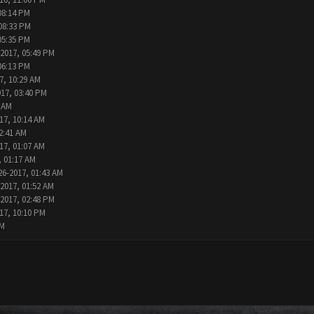
08:14 PM
08:33 PM
05:35 PM
-2017, 05:49 PM
06:13 PM
7, 10:29 AM
017, 03:40 PM
2 AM
17, 10:14 AM
2:41 AM
17, 01:07 AM
, 01:17 AM
26-2017, 01:43 AM
-2017, 01:52 AM
-2017, 02:48 PM
17, 10:10 PM
AM