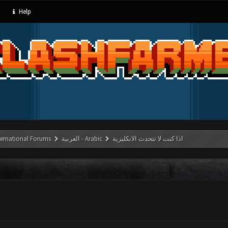
Help
اذا كنت لا تتحدث الانكليزية
العربية - Arabic
ternational Forums