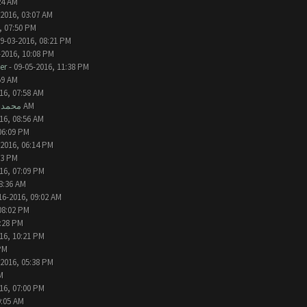
24 AM
-2016, 03:07 AM
, 07:50 PM
9-03-2016, 08:21 PM
-2016, 10:08 PM
er
- 09-05-2016, 11:38 PM
59 AM
16, 07:58 AM
- 10-14-2016, 08:49 AM
محمد ا
16, 08:56 AM
06:09 PM
-2016, 06:14 PM
03 PM
16, 07:09 PM
8:36 AM
16-2016, 09:02 AM
08:02 PM
9:28 PM
16, 10:21 PM
PM
-2016, 05:38 PM
54 PM
16, 07:00 PM
9:05 AM