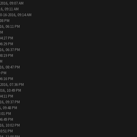
-2016, 09:07 AM
16, 09:11 AM
0-16-2016, 09:14 AM
:08 PM
16, 06:11 PM
PM
04:27 PM
06:29 PM
16, 06:37 PM
08:19 PM
PM
16, 08:47 PM
9 PM
06:16 PM
-2016, 07:36 PM
016, 10:49 PM
04:11 PM
16, 09:37 PM
6, 09:48 PM
3:01 PM
06:49 PM
16, 10:02 PM
10:51 PM
16, 11:00 PM