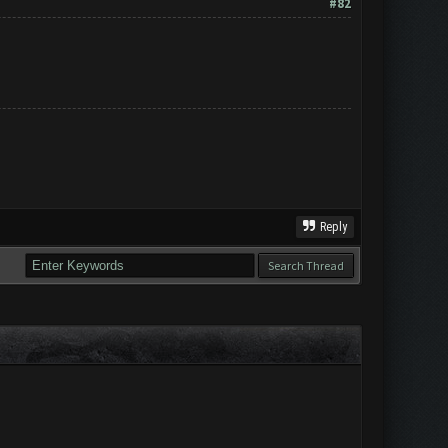
#82
Reply