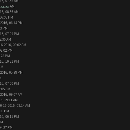
16, 07:58 AM
- 10-14-2016, 08:49 AM
محمد ا
16, 08:56 AM
 06:09 PM
-2016, 06:14 PM
03 PM
16, 07:09 PM
8:36 AM
16-2016, 09:02 AM
08:02 PM
9:28 PM
16, 10:21 PM
PM
-2016, 05:38 PM
54 PM
16, 07:00 PM
9:05 AM
-2016, 09:07 AM
16, 09:11 AM
0-16-2016, 09:14 AM
:08 PM
16, 06:11 PM
PM
04:27 PM