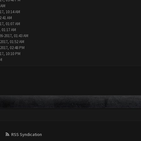
2 AM
17, 10:14 AM
2:41 AM
17, 01:07 AM
, 01:17 AM
26-2017, 01:43 AM
-2017, 01:52 AM
-2017, 02:48 PM
17, 10:10 PM
AM
RSS Syndication