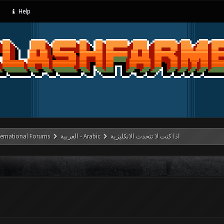
Help
اذا كنت لا تتحدث الانكليزية
العربية - Arabic
ternational Forums