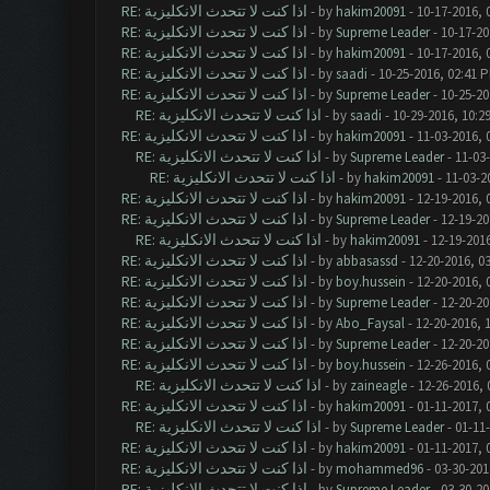
RE: اذا كنت لا تتحدث الانكليزية
- by
hakim20091
- 10-17-2016, 
RE: اذا كنت لا تتحدث الانكليزية
- by
Supreme Leader
- 10-17-20
RE: اذا كنت لا تتحدث الانكليزية
- by
hakim20091
- 10-17-2016, 
RE: اذا كنت لا تتحدث الانكليزية
- by
saadi
- 10-25-2016, 02:41 
RE: اذا كنت لا تتحدث الانكليزية
- by
Supreme Leader
- 10-25-20
RE: اذا كنت لا تتحدث الانكليزية
- by
saadi
- 10-29-2016, 10:2
RE: اذا كنت لا تتحدث الانكليزية
- by
hakim20091
- 11-03-2016, 
RE: اذا كنت لا تتحدث الانكليزية
- by
Supreme Leader
- 11-03
RE: اذا كنت لا تتحدث الانكليزية
- by
hakim20091
- 11-03-2
RE: اذا كنت لا تتحدث الانكليزية
- by
hakim20091
- 12-19-2016, 
RE: اذا كنت لا تتحدث الانكليزية
- by
Supreme Leader
- 12-19-20
RE: اذا كنت لا تتحدث الانكليزية
- by
hakim20091
- 12-19-201
RE: اذا كنت لا تتحدث الانكليزية
- by
abbasassd
- 12-20-2016, 0
RE: اذا كنت لا تتحدث الانكليزية
- by
boy.hussein
- 12-20-2016, 
RE: اذا كنت لا تتحدث الانكليزية
- by
Supreme Leader
- 12-20-20
RE: اذا كنت لا تتحدث الانكليزية
- by
Abo_Faysal
- 12-20-2016, 
RE: اذا كنت لا تتحدث الانكليزية
- by
Supreme Leader
- 12-20-20
RE: اذا كنت لا تتحدث الانكليزية
- by
boy.hussein
- 12-26-2016, 
RE: اذا كنت لا تتحدث الانكليزية
- by
zaineagle
- 12-26-2016, 
RE: اذا كنت لا تتحدث الانكليزية
- by
hakim20091
- 01-11-2017, 
RE: اذا كنت لا تتحدث الانكليزية
- by
Supreme Leader
- 01-11
RE: اذا كنت لا تتحدث الانكليزية
- by
hakim20091
- 01-11-2017, 
RE: اذا كنت لا تتحدث الانكليزية
- by
mohammed96
- 03-30-201
RE: اذا كنت لا تتحدث الانكليزية
- by
Supreme Leader
- 03-30-20