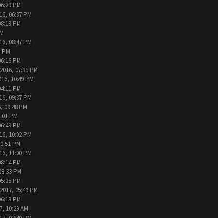
06:29 PM
16, 06:37 PM
08:19 PM
PM
16, 08:47 PM
9 PM
06:16 PM
-2016, 07:36 PM
016, 10:49 PM
04:11 PM
16, 09:37 PM
6, 09:48 PM
3:01 PM
06:49 PM
16, 10:02 PM
10:51 PM
16, 11:00 PM
08:14 PM
08:33 PM
05:35 PM
-2017, 05:49 PM
06:13 PM
7, 10:29 AM
17, 03:40 PM