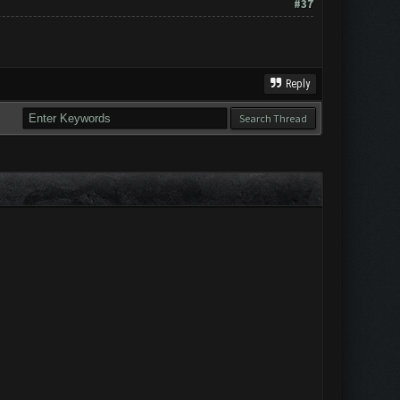
#37
Reply