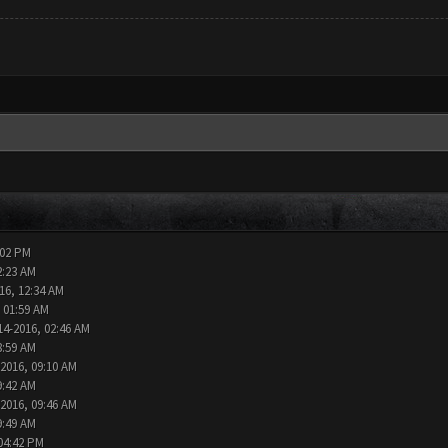
:02 PM
2:23 AM
16, 12:34 AM
 01:59 AM
14-2016, 02:46 AM
8:59 AM
-2016, 09:10 AM
9:42 AM
-2016, 09:46 AM
9:49 AM
04:42 PM