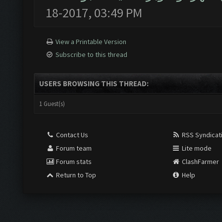
18-2017, 03:49 PM
View a Printable Version
Subscribe to this thread
USERS BROWSING THIS THREAD:
1 Guest(s)
Contact Us
RSS Syndicat
Forum team
Lite mode
Forum stats
ClashFarmer
Return to Top
Help