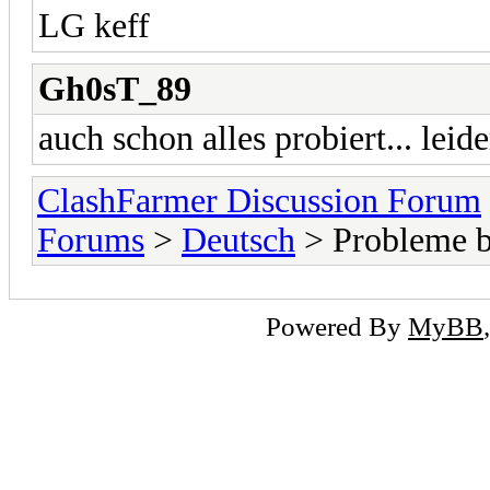
LG keff
Gh0sT_89
auch schon alles probiert... lei
ClashFarmer Discussion Forum
Forums
>
Deutsch
> Probleme be
Powered By
MyBB