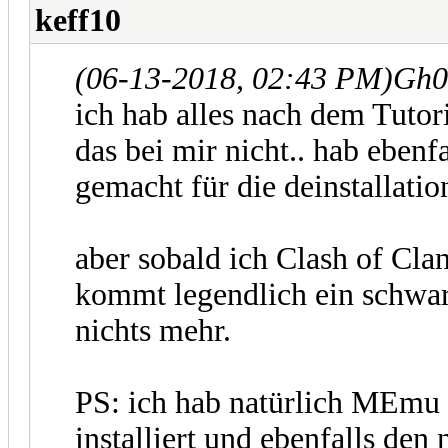
keff10
(06-13-2018, 02:43 PM)
Gh0
ich hab alles nach dem Tutori
das bei mir nicht.. hab ebenfa
gemacht für die deinstallati
aber sobald ich Clash of Clan
kommt legendlich ein schwarz
nichts mehr.
PS: ich hab natürlich MEmu 
installiert und ebenfalls de