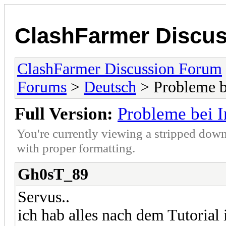
ClashFarmer Discu
ClashFarmer Discussion Forum
Forums
>
Deutsch
> Probleme be
Full Version:
Probleme bei I
You're currently viewing a stripped down
with proper formatting.
Gh0sT_89
Servus..
ich hab alles nach dem Tutorial 