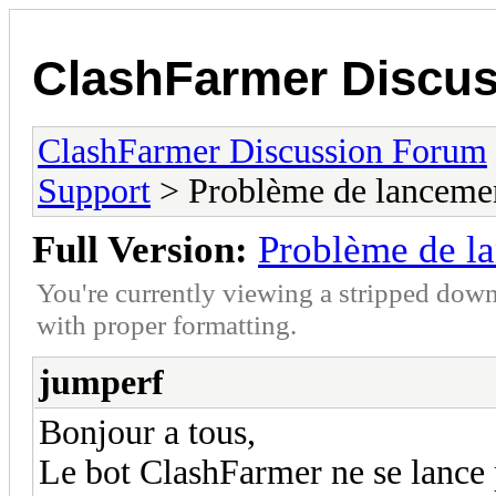
ClashFarmer Discu
ClashFarmer Discussion Forum
Support
> Problème de lanceme
Full Version:
Problème de l
You're currently viewing a stripped down
with proper formatting.
jumperf
Bonjour a tous,
Le bot ClashFarmer ne se lance pa