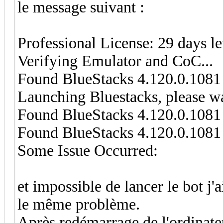
le message suivant :
Professional License: 29 days le
Verifying Emulator and CoC...
Found BlueStacks 4.120.0.1081
Launching Bluestacks, please wai
Found BlueStacks 4.120.0.1081
Found BlueStacks 4.120.0.1081
Some Issue Occurred:
et impossible de lancer le bot j'
le même problème.
Après redémarrage de l'ordinate