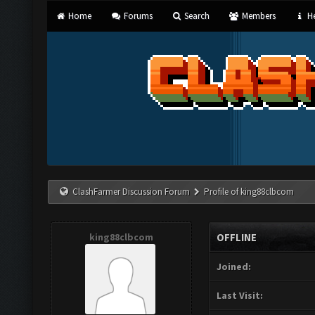
Home
Forums
Search
Members
He
ClashFarmer Discussion Forum
Profile of king88clbcom
king88clbcom
OFFLINE
Joined:
Last Visit: