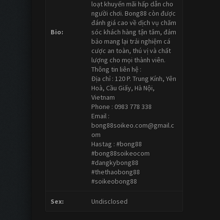
loạt khuyến mãi hấp dẫn cho
người chơi. Bong88 còn được
đánh giá cao về dịch vụ chăm
Bio:
sóc khách hàng tận tâm, đảm
bảo mang lại trải nghiệm cá
cược an toàn, thú vị và chất
lượng cho mọi thành viên.
Thông tin liên hệ :
Địa chỉ : 120 P. Trung Kính, Yên
Hoà, Cầu Giấy, Hà Nội,
Vietnam
Phone : 0983 778 338
Email :
bong88soikeo.com@gmail.c
om
Hastag : #bong88
#bong88soikeocom
#dangkybong88
#thethaobong88
#soikeobong88
Sex:
Undisclosed