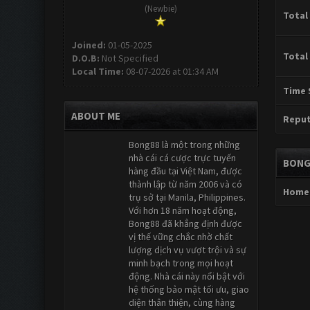
(Newbie)
Total
Joined:
01-05-2025
Total
D.O.B:
Not Specified
Local Time:
08-07-2026 at 01:34 AM
Time 
ABOUT ME
Reput
Bong88 là một trong những
nhà cái cá cược trực tuyến
BONG
hàng đầu tại Việt Nam, được
thành lập từ năm 2006 và có
Home
trụ sở tại Manila, Philippines.
Với hơn 18 năm hoạt động,
Bong88 đã khẳng định được
vị thế vững chắc nhờ chất
lượng dịch vụ vượt trội và sự
minh bạch trong mọi hoạt
động. Nhà cái này nổi bật với
hệ thống bảo mật tối ưu, giao
diện thân thiện, cùng hàng