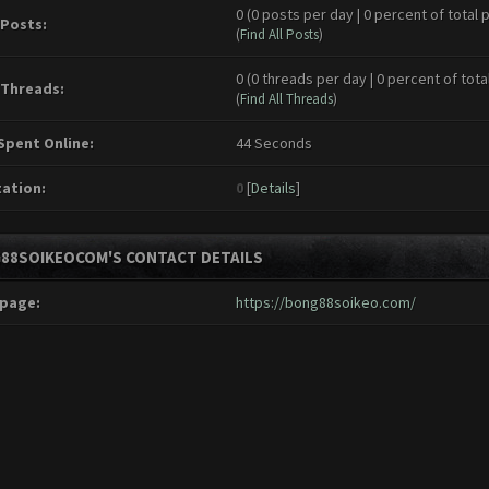
0 (0 posts per day | 0 percent of total 
 Posts:
(
Find All Posts
)
0 (0 threads per day | 0 percent of tota
 Threads:
(
Find All Threads
)
Spent Online:
44 Seconds
ation:
0
[
Details
]
88SOIKEOCOM'S CONTACT DETAILS
page:
https://bong88soikeo.com/