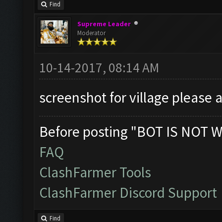
Find
Supreme Leader
Moderator
10-14-2017, 08:14 AM
screenshot for village pleas
Before posting "BOT IS NOT W
FAQ
ClashFarmer Tools
ClashFarmer Discord Support
Find