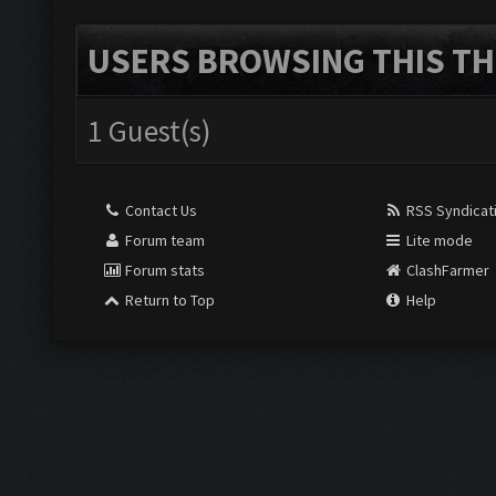
USERS BROWSING THIS TH
1 Guest(s)
Contact Us
RSS Syndicat
Forum team
Lite mode
Forum stats
ClashFarmer
Return to Top
Help