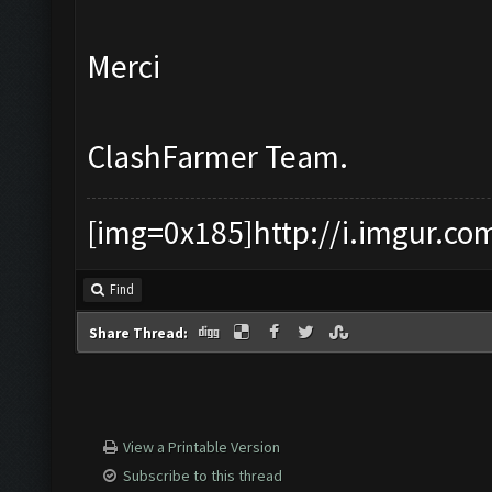
Merci
ClashFarmer Team.
[img=0x185]http://i.imgur.co
Find
Share Thread:
View a Printable Version
Subscribe to this thread