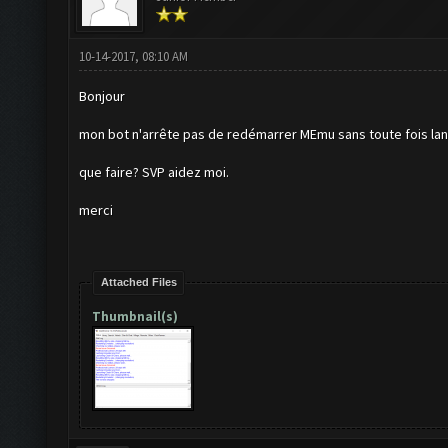
10-14-2017, 08:10 AM
Bonjour
mon bot n'arrête pas de redémarrer MEmu sans toute fois lan
que faire? SVP aidez moi.
merci
Attached Files
Thumbnail(s)