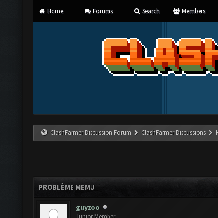
Home
Forums
Search
Members
ClashFarmer Discussion Forum
ClashFarmer Discussions
PROBLÈME MEMU
guyzoo
Junior Member