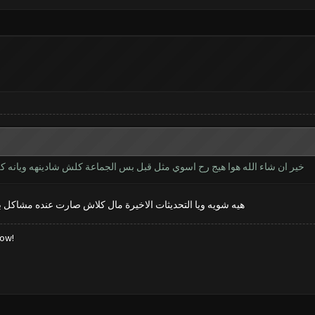
خير ان شاء الله هوا هيج رح اسوي مثل قبل بس الجماعة كلش شادينهه ويانه كل 
هيه شويه ويا التحديثات الاخيرة مال كلاش صارت عنده مشاكل ب
low!