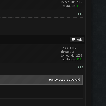
Joined: Jun 2016
Reputation:
1
#16
Reply
Posts: 3,366
Threads: 38
Joined: Mar 2016
Reputation:
159
#17
(06-16-2016, 10:06 AM)