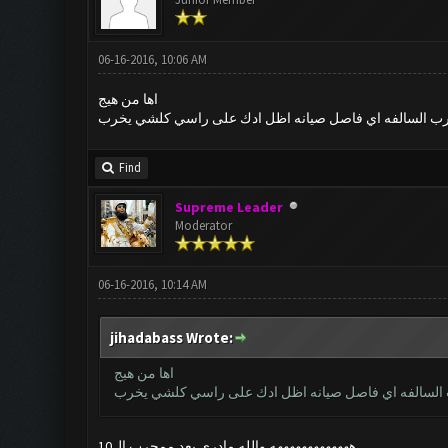
06-16-2016, 10:06 AM
اها من هيج
Find
Supreme Leader
Moderator
06-16-2016, 10:14 AM
jihadabass Wrote:
اها من هيج
هههههههههههههه والله مادري بعد ممجرب ال10