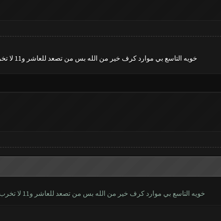
خويه التاسع بي موارد كرف خير من الله بس من تصعد للعاشر و11 لا تخرب السالفه اي فاصل صيانه اظل ادك على راسي كلشي يخرب
خويه التاسع بي موارد كرف خير من الله بس من تصعد للعاشر و11 لا تخرب السالفه اي فاصل صيانه اظل ادك على راسي كلشي يخرب