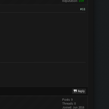
Reputation:
159
#11
Reply
Posts: 9
Threads: 0
Joined: Jun 2016