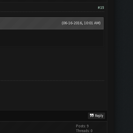
#15
(06-16-2016, 10:01 AM)
Reply
Posts: 9
Threads: 0