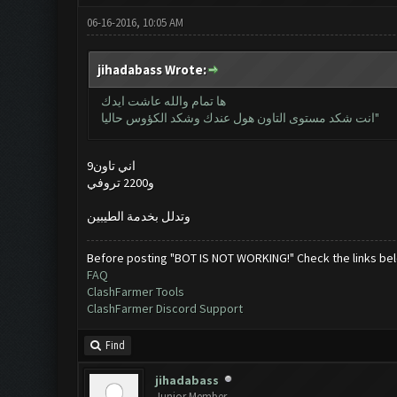
06-16-2016, 10:05 AM
jihadabass Wrote:
ها تمام والله عاشت ايدك
انت شكد مستوى التاون هول عندك وشكد الكؤوس حاليا"
اني تاون9
و2200 تروفي
وتدلل بخدمة الطيبين
Before posting "BOT IS NOT WORKING!" Check the links be
FAQ
ClashFarmer Tools
ClashFarmer Discord Support
Find
jihadabass
Junior Member