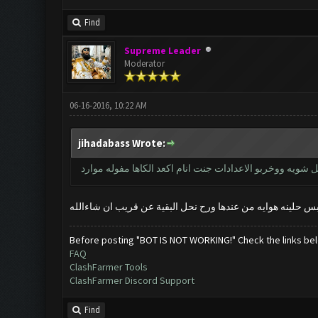
Find
Supreme Leader
Moderator
06-16-2016, 10:22 AM
jihadabass Wrote:
شويه ووخربو الاعدادات جنت انام اكعد الكاها مفوله موارد
س حلينه هوايه من عندها ورح نحل البقية عن قريب ان شاءالله
Before posting "BOT IS NOT WORKING!" Check the links be
FAQ
ClashFarmer Tools
ClashFarmer Discord Support
Find