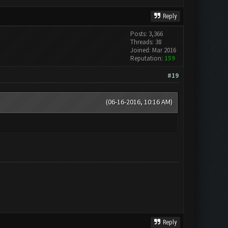
Reply
Posts: 3,366
Threads: 38
Joined: Mar 2016
Reputation:
159
#19
(06-16-2016, 10:16 AM)
Reply