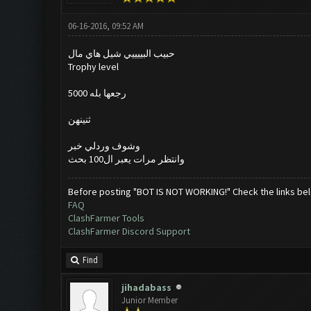
06-16-2016, 09:52 AM
حبيب البييييي شيل هاي مال
Trophy level
رجعها بله 5000
ثنينهن
وشوف وردلي خبر
وانتظر مرات يعبر ال100 بحث
Before posting "BOT IS NOT WORKING!" Check the links be
FAQ
ClashFarmer Tools
ClashFarmer Discord Support
Find
jihadabass
Junior Member