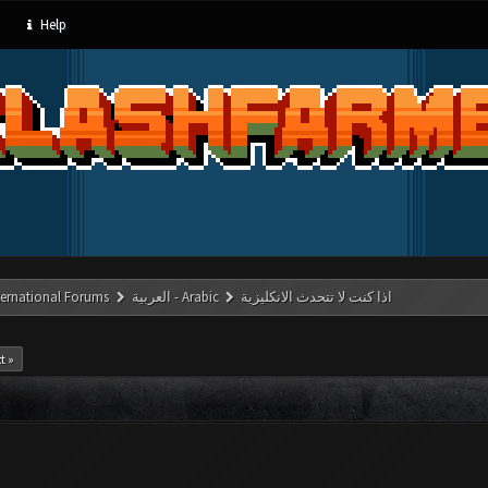
Help
ternational Forums
العربية - Arabic
اذا كنت لا تتحدث الانكليزية
t »