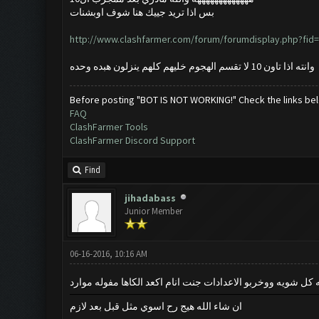
بس اذا تريد جييك هنا شوف اوبشنات
http://www.clashfarmer.com/forum/forumdisplay.php?fid
وانته اذا تاون 10 لا تقسم الهجوم خليهم كلهم ينزلون هبده وحده
Before posting "BOT IS NOT WORKING!" Check the links be
FAQ
ClashFarmer Tools
ClashFarmer Discord Support
Find
jihadabass
Junior Member
06-16-2016, 10:16 AM
كل شويه ووخربو الاعدادات جنت انام اكعد الكاها مفوله موارد
ان شاء الله هيج رح اسوي مثل قبل بعد لازم