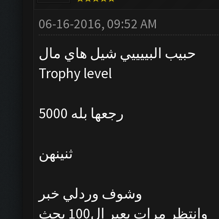
06-16-2016, 09:52 AM
حبيب البييييي شيل هاي مال
Trophy level
رجعها بله 5000
ثنينهن
وشوف وردلي خبر
وانتظر مرات يعبر ال100 بحث