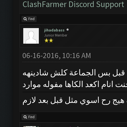
ClashFarmer Discord Support
Find
jihadabass
Junior Member
06-16-2016, 10:16 AM
خير ان شاء الله هوا هيج رح ا
ويانه كل شويه ووخربو الاعدادات
ان شاء الله هيج رح اسوي مثل ق
Find