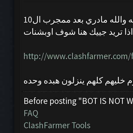
هههههههههههههه والله مادري 
بس اذا تريد جييك هنا شوف اوب
http://www.clashfarmer.com/
Before posting "BOT IS NOT W
FAQ
ClashFarmer Tools