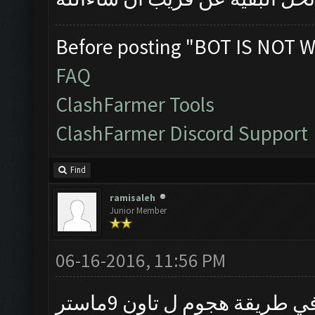
Before posting "BOT IS NOT W
FAQ
ClashFarmer Tools
ClashFarmer Discord Support
Find
ramisaleh
Junior Member
06-16-2016, 11:56 PM
سلام عليكم في طريقة هجوم