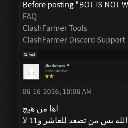
Before posting "BOT IS NOT W
FAQ
ClashFarmer Tools
ClashFarmer Discord Support
Find
jihadabass
Junior Member
06-16-2016, 10:06 AM
اها من هيج
خويه التاسع بي موارد كرف خير من الله بس من تصعد للعاشر و11 لا