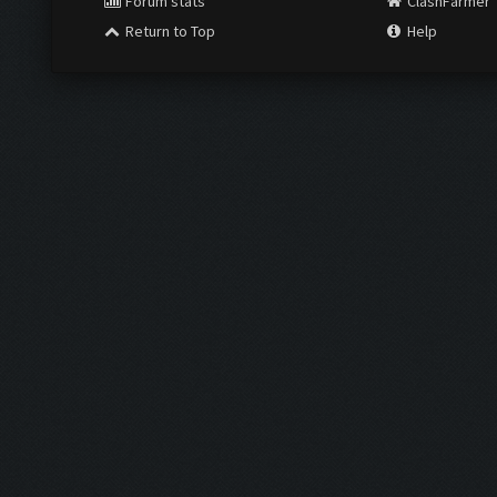
Forum stats
ClashFarmer
Return to Top
Help