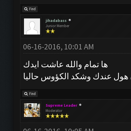
Find
jihadabass
Junior Member
06-16-2016, 10:01 AM
ها تمام والله عاشت ايدك
Find
Supreme Leader
Moderator
06-16-2016, 10:05 AM