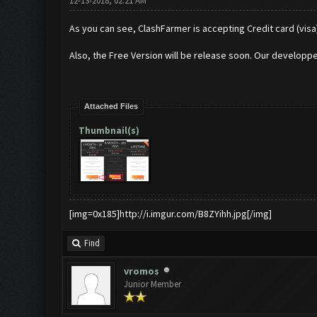
12-13-2018, 02:21 AM
As you can see, ClashFarmer is accepting Credit card (visa
Also, the Free Version will be release soon. Our developpe
Attached Files
Thumbnail(s)
[img=0x185]http://i.imgur.com/B8ZYihh.jpg[/img]
Find
vromos
Junior Member