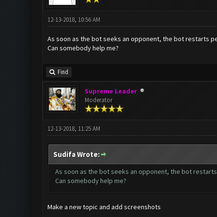
12-13-2018, 10:56 AM
As soon as the bot seeks an opponent, the bot restarts p
Can somebody help me?
Find
Supreme Leader
Moderator
12-13-2018, 11:25 AM
Sudifa Wrote:
As soon as the bot seeks an opponent, the bot restart
Can somebody help me?
Make a new topic and add screenshots