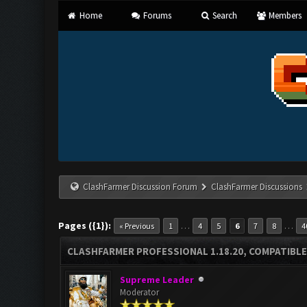
Home
Forums
Search
Members
ClashFarmer Discussion Forum
ClashFarmer Discussions
Pages ({1}):
…
…
« Previous
1
4
5
6
7
8
4
CLASHFARMER PROFESSIONAL 1.18.20, COMPATIBLE
Supreme Leader
Moderator