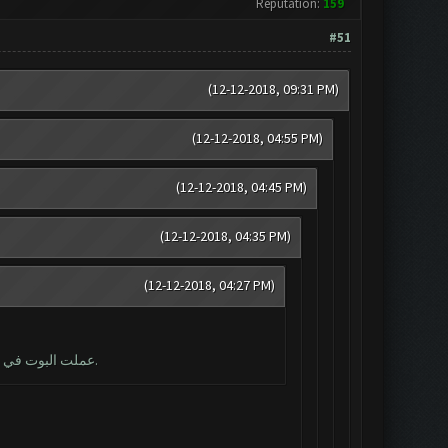
Reputation:
159
#51
(12-12-2018, 09:31 PM)
(12-12-2018, 04:55 PM)
(12-12-2018, 04:45 PM)
(12-12-2018, 04:35 PM)
(12-12-2018, 04:27 PM)
عملت البوت في البداية لمدة 5 هجمات ، والآن لا يمكن الوصول إلى حالة التصغير. لقد حاولت إعادة التشغيل ، ولكن لا يزال الحصول على نفس الخطأ.