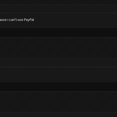
use i can't use PayPal