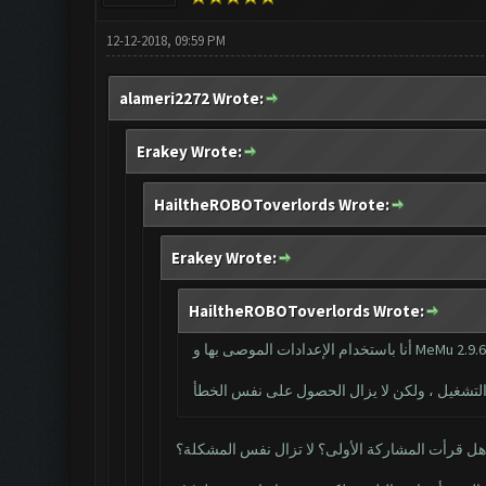
12-12-2018, 09:59 PM
alameri2272 Wrote:
Erakey Wrote:
HailtheROBOToverlords Wrote:
Erakey Wrote:
HailtheROBOToverlords Wrote:
أنا باستخدام الإعدادات الموصى بها و MeMu 2.9.
هل قرأت المشاركة الأولى؟ لا تزال نفس المشكلة؟