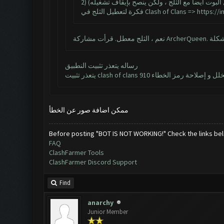
2) وت أيضا مع الثلج ، ولكن ينصح بإيقاف تشغيله
فكرة لتعطيل الثلج في Clash of Clans =>
https://
رساله يتعذر تثبيت النطبيق
ممكن اضافة صور عن الخطأ
Before posting "BOT IS NOT WORKING!" Check the links be
FAQ
ClashFarmer Tools
ClashFarmer Discord Support
Find
anarchy
Junior Member