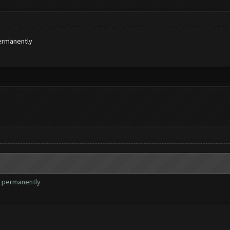
ermanently
s permanently