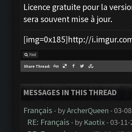
Licence gratuite pour la versio
sera souvent mise à jour.
[img=0x185]http://i.imgur.co
Find
Share Thread:
MESSAGES IN THIS THREAD
Français
- by
ArcherQueen
- 03-08
RE: Français
- by
Kaotix
- 03-11-