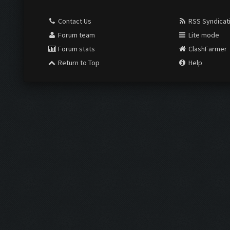
Contact Us
RSS Syndicat
Forum team
Lite mode
Forum stats
ClashFarmer
Return to Top
Help