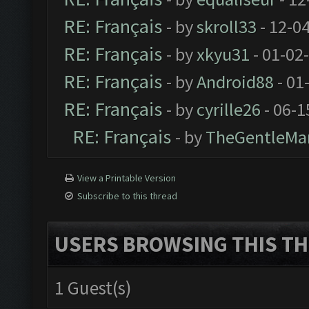
RE: Français
- by
skroll33
- 12-0
RE: Français
- by
xkyu31
- 01-02
RE: Français
- by
Android88
- 01
RE: Français
- by
cyrille26
- 06-1
RE: Français
- by
TheGentleMa
View a Printable Version
Subscribe to this thread
USERS BROWSING THIS TH
1 Guest(s)