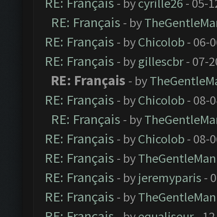
RE: Français
- by
cyrille26
- 05-1
RE: Français
- by
TheGentleMa
RE: Français
- by
Chicolob
- 06-
RE: Français
- by
gillescbr
- 07-2
RE: Français
- by
TheGentleM
RE: Français
- by
Chicolob
- 08-
RE: Français
- by
TheGentleMa
RE: Français
- by
Chicolob
- 08-
RE: Français
- by
TheGentleMan
RE: Français
- by
jeremyparis
- 
RE: Français
- by
TheGentleMan
RE: Français
- by
equaliseur
- 12