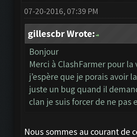
07-20-2016, 07:39 PM
gillescbr Wrote:
Bonjour
Merci à ClashFarmer pour la 
j’espère que je porais avoir l
juste un bug quand il deman
clan je suis forcer de ne pas
Nous sommes au courant de ce 