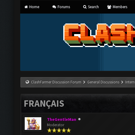
Home
Forums
Search
Members
ClashFarmer Discussion Forum
General Discussions
Inter
FRANÇAIS
TheGentleMan
Moderator