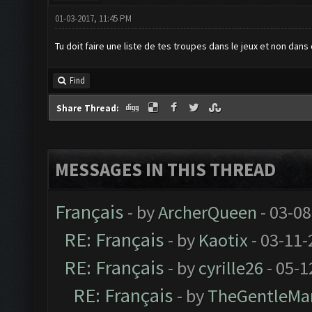
01-03-2017, 11:45 PM
Tu doit faire une liste de tes troupes dans le jeux et non dans 
Find
Share Thread:
MESSAGES IN THIS THREAD
Français
- by
ArcherQueen
- 03-08
RE: Français
- by
Kaotix
- 03-11-
RE: Français
- by
cyrille26
- 05-1
RE: Français
- by
TheGentleMa