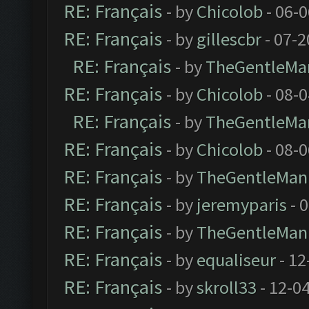
RE: Français
- by
Chicolob
- 06-
RE: Français
- by
gillescbr
- 07-2
RE: Français
- by
TheGentleMa
RE: Français
- by
Chicolob
- 08-
RE: Français
- by
TheGentleMa
RE: Français
- by
Chicolob
- 08-
RE: Français
- by
TheGentleMan
RE: Français
- by
jeremyparis
- 
RE: Français
- by
TheGentleMan
RE: Français
- by
equaliseur
- 12
RE: Français
- by
skroll33
- 12-0