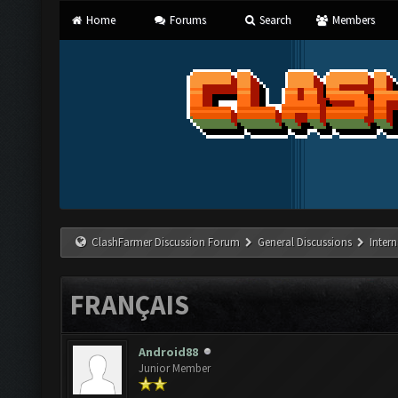
Home
Forums
Search
Members
ClashFarmer Discussion Forum
General Discussions
Inter
FRANÇAIS
Android88
Junior Member